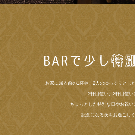
お家に帰る前の1杯や、2人のゆっくりとし
2軒目使い、3軒目使い
ちょっとした特別な日やお祝い
記念になる夜をお過ごし