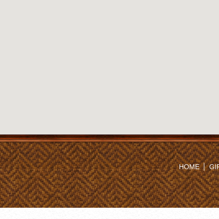
HOME
GI